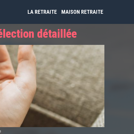
LA RETRAITE
MAISON RETRAITE
lection détaillée
e