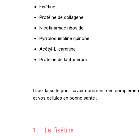
Fisétine
Protéine de collagène
Nicotinamide riboside
Pyrroloquinoline quinone
Acétyl-L-carnitine
Protéine de lactosérum
Lisez la suite pour savoir comment ces compléments
et vos cellules en bonne santé :
1. La fisétine