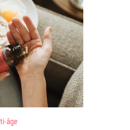
ti-âge