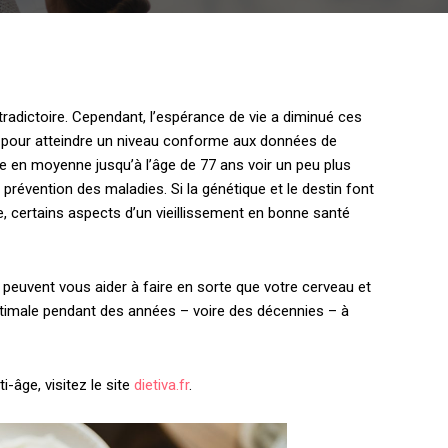
tradictoire. Cependant, l’espérance de vie a diminué ces
, pour atteindre un niveau conforme aux données de
re en moyenne jusqu’à l’âge de 77 ans voir un peu plus
 prévention des maladies. Si la génétique et le destin font
ie, certains aspects d’un vieillissement en bonne santé
peuvent vous aider à faire en sorte que votre cerveau et
ptimale pendant des années – voire des décennies – à
-âge, visitez le site
dietiva.fr
.