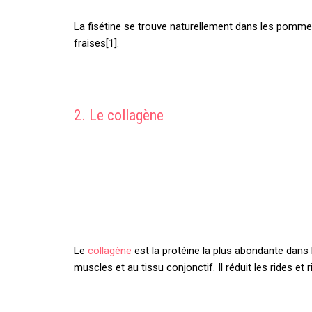
La fisétine se trouve naturellement dans les pommes,
fraises[1].
2. Le collagène
Le
collagène
est la protéine la plus abondante dans l
muscles et au tissu conjonctif. Il réduit les rides et r