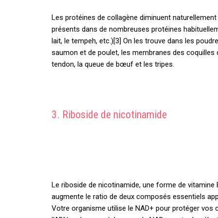
Les protéines de collagène diminuent naturellement 
présents dans de nombreuses protéines habituellem
lait, le tempeh, etc.)[3] On les trouve dans les poudr
saumon et de poulet, les membranes des coquilles 
tendon, la queue de bœuf et les tripes.
3. Riboside de nicotinamide
Le riboside de nicotinamide, une forme de vitamine 
augmente le ratio de deux composés essentiels app
Votre organisme utilise le NAD+ pour protéger vos c