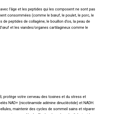
avec l’âge et les peptides qui les composent ne sont pas
ent consommées (comme le bœuf, le poulet, le porc, le
es de peptides de collagène, le bouillon d’os, la peau de
d’œuf et les viandes/organes cartilagineux comme le
B, protège votre cerveau des toxines et du stress et
elés NAD+ (nicotinamide adénine dinucléotide) et NADH.
ellules, maintenir des cycles de sommeil sains et réparer