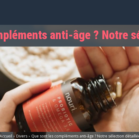
pléments anti-âge ? Notre sé
Accueil
Divers
Que sont les compléments anti-âge ? Notre sélection détaillé