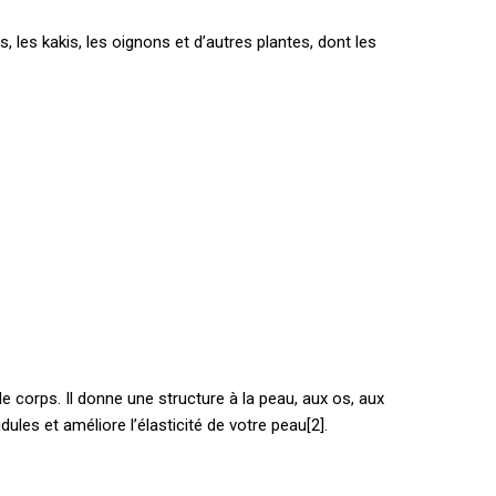
 les kakis, les oignons et d’autres plantes, dont les
e corps. Il donne une structure à la peau, aux os, aux
idules et améliore l’élasticité de votre peau[2].