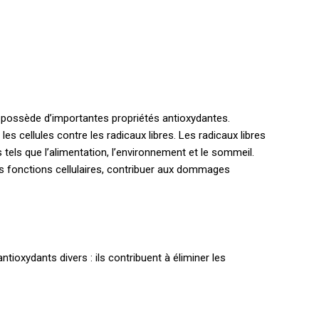
i possède d’importantes propriétés antioxydantes.
es cellules contre les radicaux libres. Les radicaux libres
 tels que l’alimentation, l’environnement et le sommeil.
 les fonctions cellulaires, contribuer aux dommages
ntioxydants divers : ils contribuent à éliminer les