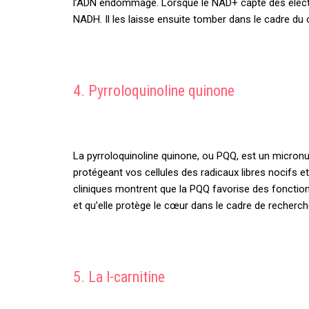
l’ADN endommagé. Lorsque le NAD+ capte des électro
NADH. Il les laisse ensuite tomber dans le cadre du 
4. Pyrroloquinoline quinone
La pyrroloquinoline quinone, ou PQQ, est un micron
protégeant vos cellules des radicaux libres nocifs 
cliniques montrent que la PQQ favorise des fonction
et qu’elle protège le cœur dans le cadre de recherc
5. La l-carnitine