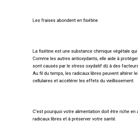
Les fraises abondent en fisétine
La fisétine est une substance chimique végétale qu
Comme les autres antioxydants, elle aide à protéger l
sont causés par le stress oxydatif dû à des facteurs
Au fil du temps, les radicaux libres peuvent altérer
cellulaires et accélérer les effets du vieillissement.
C’est pourquoi votre alimentation doit être riche en a
radicaux libres et à préserver votre santé.