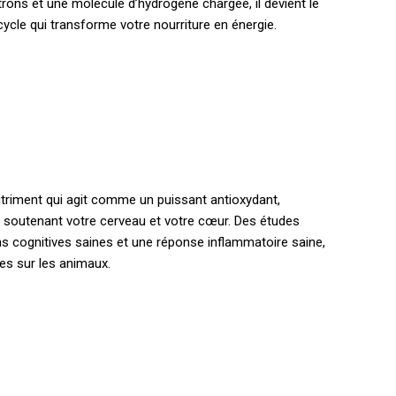
ns et une molécule d’hydrogène chargée, il devient le
cycle qui transforme votre nourriture en énergie.
utriment qui agit comme un puissant antioxydant,
et soutenant votre cerveau et votre cœur. Des études
s cognitives saines et une réponse inflammatoire saine,
hes sur les animaux.