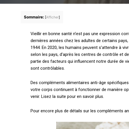
Sommaire:
[
Afficher
]
Vieillir en bonne santé n’est pas une expression con
dernières années chez les adultes de certains pays
1944. En 2020, les humains peuvent s’attendre à viv
selon les pays, d’après les centres de contrôle et de
partie des facteurs qui influencent notre durée de v
sont contrôlables.
Des compléments alimentaires anti-âge spécifiques 
votre corps continuent à fonctionner de manière o
venir. Lisez la suite pour en savoir plus.
Pour encore plus de détails sur les compléments anti