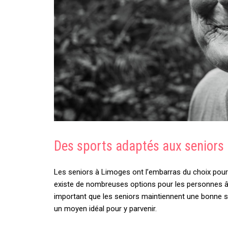
Des sports adaptés aux seniors
Les seniors à Limoges ont l’embarras du choix pour les
existe de nombreuses options pour les personnes âgée
important que les seniors maintiennent une bonne sa
un moyen idéal pour y parvenir.