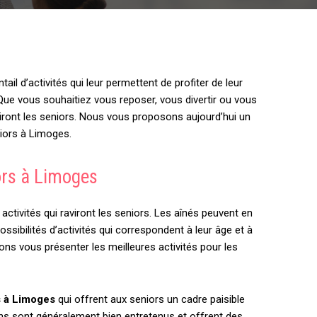
il d’activités qui leur permettent de profiter de leur
. Que vous souhaitiez vous reposer, vous divertir ou vous
aviront les seniors. Nous vous proposons aujourd’hui un
niors à Limoges.
ors à Limoges
ctivités qui raviront les seniors. Les aînés peuvent en
possibilités d’activités qui correspondent à leur âge et à
lons vous présenter les meilleures activités pour les
s à Limoges
qui offrent aux seniors un cadre paisible
ins sont généralement bien entretenus et offrent des