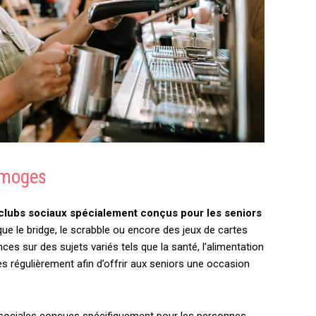
Limoges
clubs sociaux spécialement conçus pour les seniors
que le bridge, le scrabble ou encore des jeux de cartes
s sur des sujets variés tels que la santé, l’alimentation
s régulièrement afin d’offrir aux seniors une occasion
és sociales conçues spécifiquement pour les personnes