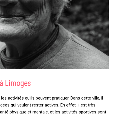
 à Limoges
 activités qu’ils peuvent pratiquer. Dans cette ville, il
s qui veulent rester actives. En effet, il est très
nté physique et mentale, et les activités sportives sont