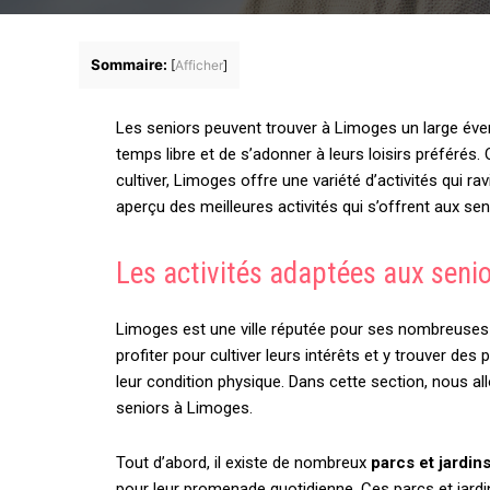
Sommaire:
[
Afficher
]
Les seniors peuvent trouver à Limoges un large éventa
temps libre et de s’adonner à leurs loisirs préférés
cultiver, Limoges offre une variété d’activités qui r
aperçu des meilleures activités qui s’offrent aux se
Les activités adaptées aux seni
Limoges est une ville réputée pour ses nombreuses a
profiter pour cultiver leurs intérêts et y trouver des 
leur condition physique. Dans cette section, nous al
seniors à Limoges.
Tout d’abord, il existe de nombreux
parcs et jardin
pour leur promenade quotidienne. Ces parcs et jard