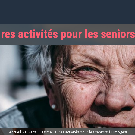
res activités pour les senior
Accueil
Divers
Les meilleures activités pour les seniors à Limoges!