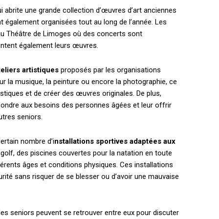
ui abrite une grande collection d’œuvres d’art anciennes
t également organisées tout au long de l’année. Les
au Théâtre de Limoges où des concerts sont
entent également leurs œuvres.
teliers artistiques
proposés par les organisations
sur la musique, la peinture ou encore la photographie, ce
istiques et de créer des œuvres originales. De plus,
pondre aux besoins des personnes âgées et leur offrir
tres seniors.
ertain nombre d’i
nstallations sportives adaptées aux
 golf, des piscines couvertes pour la natation en toute
rents âges et conditions physiques. Ces installations
urité sans risquer de se blesser ou d’avoir une mauvaise
es seniors peuvent se retrouver entre eux pour discuter