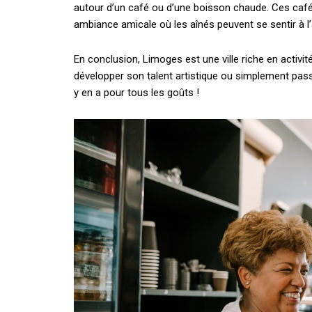
autour d’un café ou d’une boisson chaude. Ces café
ambiance amicale où les aînés peuvent se sentir à l
En conclusion, Limoges est une ville riche en activit
développer son talent artistique ou simplement pas
y en a pour tous les goûts !