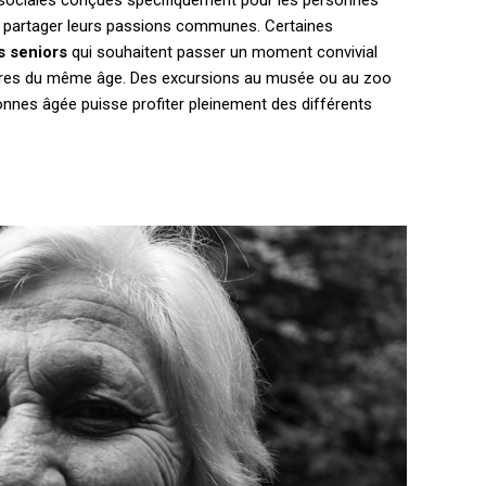
t partager leurs passions communes. Certaines
s seniors
qui souhaitent passer un moment convivial
bres du même âge. Des excursions au musée ou au zoo
onnes âgée puisse profiter pleinement des différents