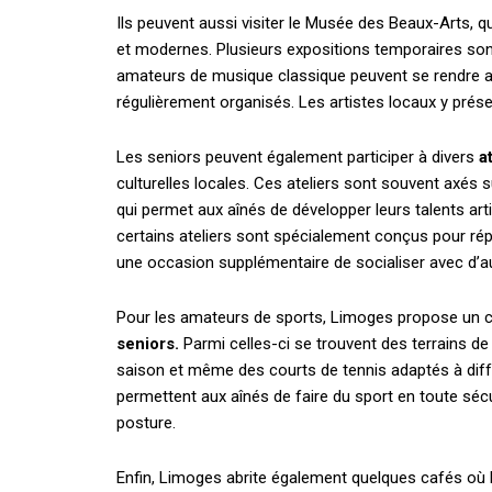
Ils peuvent aussi visiter le Musée des Beaux-Arts, q
et modernes. Plusieurs expositions temporaires son
amateurs de musique classique peuvent se rendre 
régulièrement organisés. Les artistes locaux y prés
Les seniors peuvent également participer à divers
a
culturelles locales. Ces ateliers sont souvent axés 
qui permet aux aînés de développer leurs talents art
certains ateliers sont spécialement conçus pour ré
une occasion supplémentaire de socialiser avec d’au
Pour les amateurs de sports, Limoges propose un c
seniors.
Parmi celles-ci se trouvent des terrains de
saison et même des courts de tennis adaptés à diffé
permettent aux aînés de faire du sport en toute séc
posture.
Enfin, Limoges abrite également quelques cafés où l