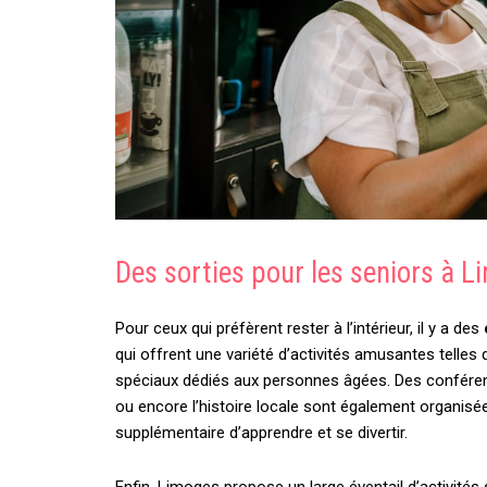
Des sorties pour les seniors à 
Pour ceux qui préfèrent rester à l’intérieur, il y a des
qui offrent une variété d’activités amusantes telles 
spéciaux dédiés aux personnes âgées. Des conférence
ou encore l’histoire locale sont également organisée
supplémentaire d’apprendre et se divertir.
Enfin, Limoges propose un large éventail d’activit